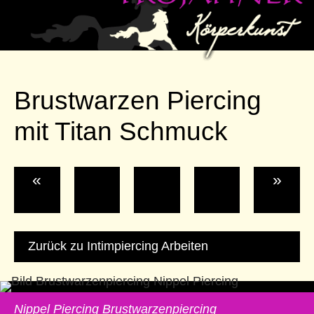
Brustwarzen Piercing
mit Titan Schmuck
«
»
Zurück zu Intimpiercing Arbeiten
Nippel Piercing Brustwarzenpiercing