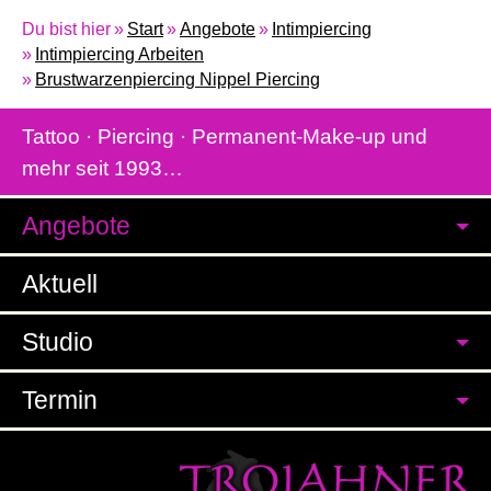
Du bist hier
Start
Angebote
Intimpiercing
Intimpiercing Arbeiten
Brustwarzenpiercing Nippel Piercing
Tattoo · Piercing · Permanent-Make-up und
mehr seit 1993…
Angebote
Aktuell
Studio
Termin