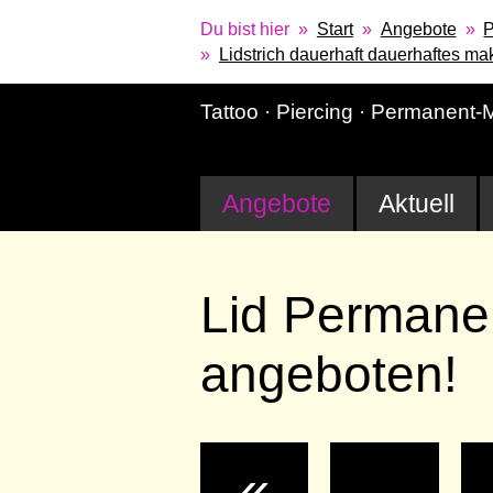
Du bist hier
Start
Angebote
P
Lidstrich dauerhaft dauerhaftes m
Tattoo · Piercing · Permanent
Angebote
Aktuell
Lid Permanen
angeboten!
«