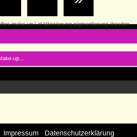
 Make-up…
Impressum
Datenschutzerklärung