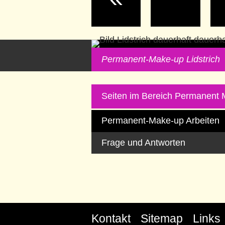
Permanent-Make-up Lidstrich
Seiten im Bereich Permanent
Permanent-Make-up Arbeiten
Frage und Antworten
Kontakt
Sitemap
Links