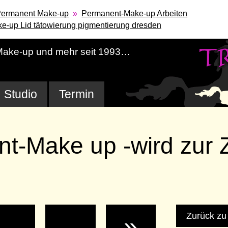
ermanent Make-up
Permanent-Make-up Arbeiten
ake-up Lid tätowierung pigmentierung dresden
-Make-up und mehr seit 1993…
Studio
Termin
t-Make up -wird zur Z
Zurück zu
»