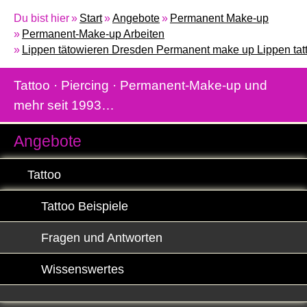
Du bist hier
Start
Angebote
Permanent Make-up
Permanent-Make-up Arbeiten
Lippen tätowieren Dresden Permanent make up Lippen tatto
Tattoo · Piercing · Permanent-Make-up und
mehr seit 1993…
Angebote
Tattoo
Tattoo Beispiele
Fragen und Antworten
Wissenswertes