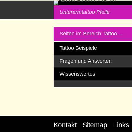
Unterarmtattoo Pfeile
Seiten im Bereich Tattoo…
Tattoo Beispiele
Fragen und Antworten
Wissenswertes
Kontakt
Sitemap
Links