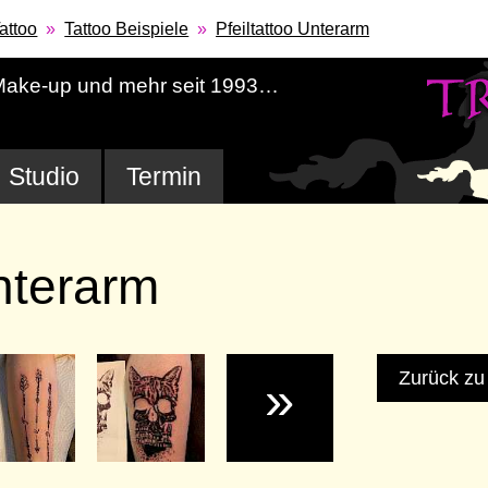
attoo
Tattoo Beispiele
Pfeiltattoo Unterarm
-Make-up und mehr seit 1993…
Studio
Termin
Unterarm
Zurück zu 
»