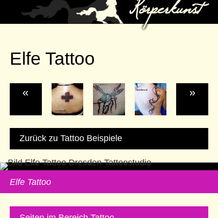
Elfe Tattoo
«
»
Zurück zu Tattoo Beispiele
Elfe Tattoo
Seiten im Bereich Tattoo…