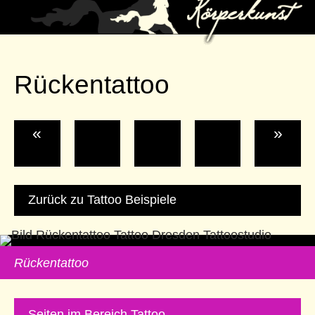
Rückentattoo
«
»
Zurück zu Tattoo Beispiele
Rückentattoo
Seiten im Bereich Tattoo…